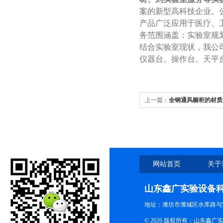
案的新型高科技企业。
产品广泛应用于医疗、
务范围涵盖：实验室规
结合实验室现状，我公
仪器台、操作台、天平
上一篇：
全钢通风橱柜的材质
网站首页
关于
山东鑫广实验设备
地址：潍坊市潍城区水库路与
© 2026 版权所有：山东鑫