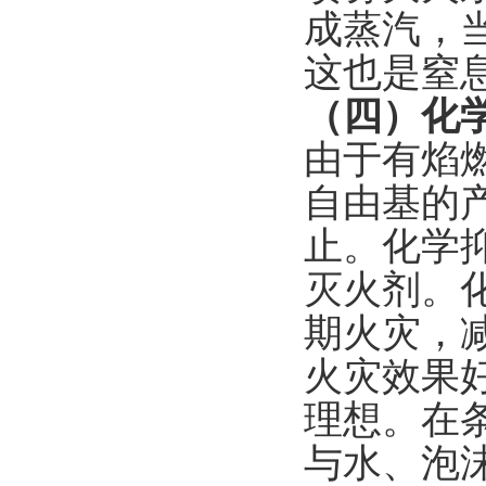
成蒸汽，
这也是窒
（四）化
由于有焰
自由基的
止。化学
灭火剂。
期火灾，
火灾效果
理想。在
与水、泡