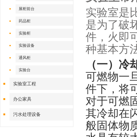
展柜前台
实验室是
药品柜
是为了破
实验柜
件，火即
实验设备
种基本方
通风柜
（一）冷
实验台
可燃物一
实验室工程
件下，将
对于可燃
办公家具
其冷却在
污水处理设备
般固体物