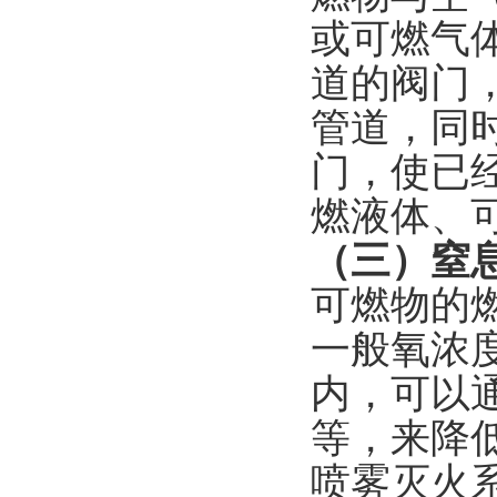
或可燃气
道的阀门
管道，同
门，使已
燃液体、
（三）窒
可燃物的
一般氧浓
内，可以
等，来降
喷雾灭火