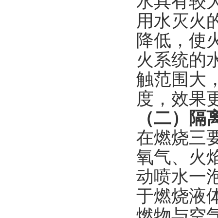
水具有较
用水灭火
降低，使
火系统的
触范围大
度，效果
（二）隔
在燃烧三
氧气、火
动喷水一
于燃烧液
燃物与空