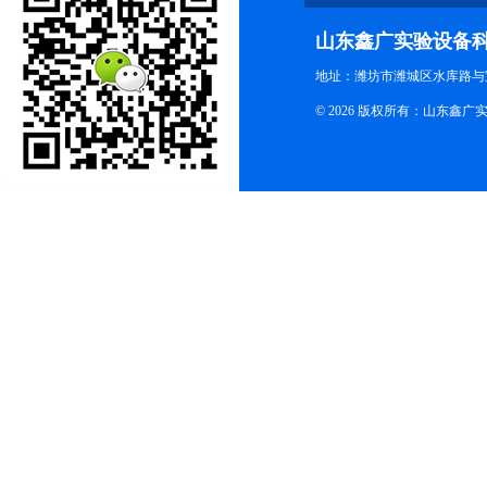
山东鑫广实验设备
地址：潍坊市潍城区水库路与
© 2026 版权所有：山东鑫