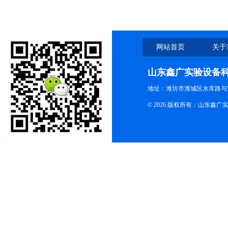
网站首页
关于
山东鑫广实验设备
地址：潍坊市潍城区水库路与
© 2026 版权所有：山东鑫