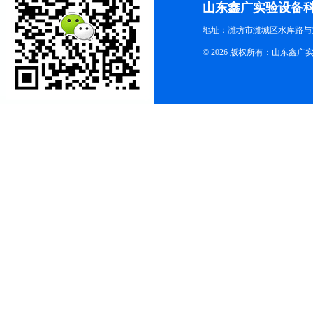
山东鑫广实验设备
地址：潍坊市潍城区水库路与
© 2026 版权所有：山东鑫