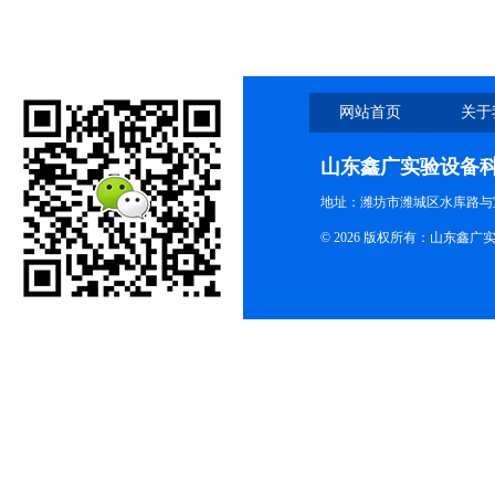
网站首页
关于
山东鑫广实验设备
地址：潍坊市潍城区水库路与
© 2026 版权所有：山东鑫