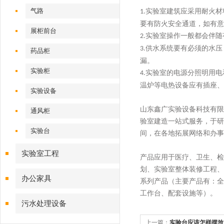
气路
实验室建筑应采用耐火材
1.
要有防火安全通道，如有意
展柜前台
实验室操作一般都会伴随
2.
供水系统要有必须的水压
3.
药品柜
漏。
实验柜
实验室的电源分照明用电
4.
温炉等电热设备应有插座、
实验设备
山东鑫广实验设备科技有限
通风柜
验室建造一站式服务，于研
实验台
间，在各地拓展网络和办事
实验室工程
产品应用于医疗、卫生、检
划、实验室整体装修工程、
办公家具
系列产品（主要产品有：全
工作台、配套设施等）。
污水处理设备
上一篇：
实验台应该怎样摆放