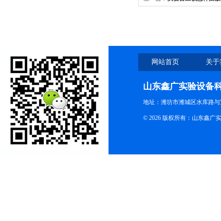
网站首页
关于
山东鑫广实验设备
地址：潍坊市潍城区水库路与
© 2026 版权所有：山东鑫