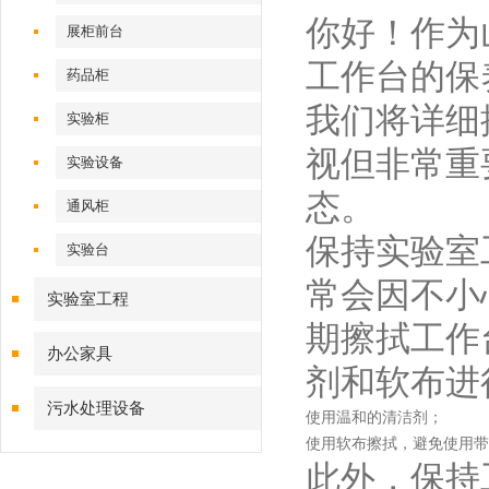
你好！作为
展柜前台
工作台的保
药品柜
我们将详细
实验柜
视但非常重
实验设备
态。
通风柜
保持实验室
实验台
常会因不小
实验室工程
期擦拭工作
办公家具
剂和软布进
污水处理设备
使用温和的清洁剂；
使用软布擦拭，避免使用带
此外，保持