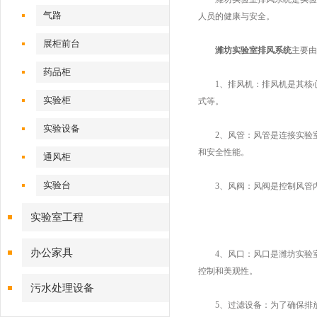
气路
人员的健康与安全。
展柜前台
潍坊实验室排风系统
主要由
药品柜
1、排风机：排风机是其核心
实验柜
式等。
实验设备
2、风管：风管是连接实验室
和安全性能。
通风柜
实验台
3、风阀：风阀是控制风管内
实验室工程
办公家具
4、风口：风口是潍坊实验室
控制和美观性。
污水处理设备
5、过滤设备：为了确保排放