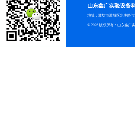
山东鑫广实验设备
地址：潍坊市潍城区水库路与
© 2026 版权所有：山东鑫