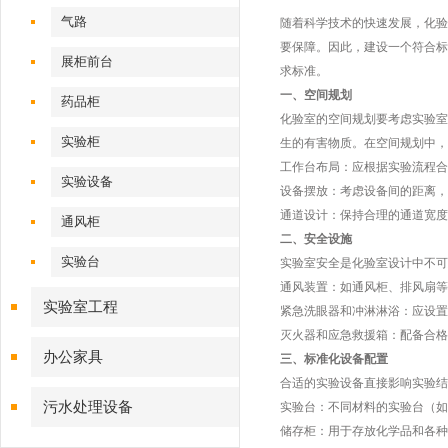
气路
随着科学技术的快速发展，化验
要保障。因此，建设一个符合标
展柜前台
求标准。
一、空间规划
药品柜
化验室的空间规划要考虑实验室
实验柜
生的有害物质。在空间规划中，
工作台布局：应根据实验流程合
实验设备
设备摆放：考虑设备间的距离，
通道设计：保持合理的通道宽度
通风柜
二、安全设施
实验台
实验室安全是化验室设计中不可
通风装置：如通风柜、排风扇等
实验室工程
紧急洗眼器和冲淋淋浴：应设置
灭火器和应急救援箱：配备合格
办公家具
三、标准化设备配置
合适的实验设备直接影响实验结
污水处理设备
实验台：不同材料的实验台（如
储存柜：用于存放化学品和各种