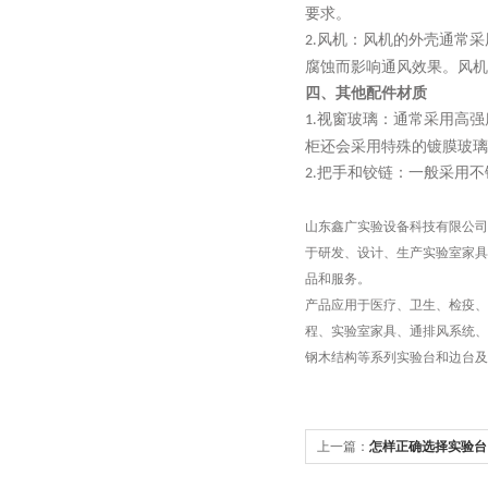
要求。
风机：风机的外壳通常采
2.
腐蚀而影响通风效果。风机
四、
其他配件材质
视窗玻璃：通常采用高强
1.
柜还会采用特殊的镀膜玻璃
把手和铰链：一般采用不
2.
山东鑫广实验设备科技有限公司
于研发、设计、生产实验室家具
品和服务。
产品应用于医疗、卫生、检疫、
程、实验室家具、通排风系统、
钢木结构等系列实验台和边台
上一篇：
怎样正确选择实验台