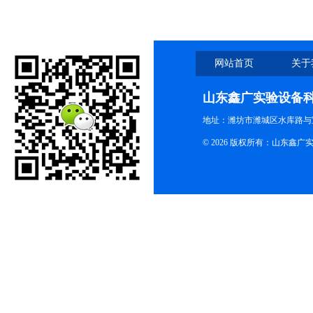
网站首页
关于
山东鑫广实验设备
地址：潍坊市潍城区水库路与
© 2026 版权所有：山东鑫