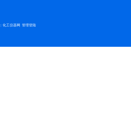
：
化工仪器网
管理登陆