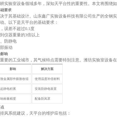
耕实验室设备领域多年，深知天平台性的重要性。本文将围绕如
基础要求
决于其基础设计。山东鑫广实验设备科技有限公司生产的全钢实
动。以下是天平台的基础要求：
，误差不超过0.1度
到仪器重量的3倍以上
、防静电
部振动
的影响
东重要的工业城市，其气候特点需要特别注意。潍坊实验室设备在
影响
解决方案
导致金属部件膨胀收缩
使用温度补偿材料
引起静电积累
安装防静电装置
影响称量精度
配备防风罩
要点
排风系统建议，天平台的维护应包括：