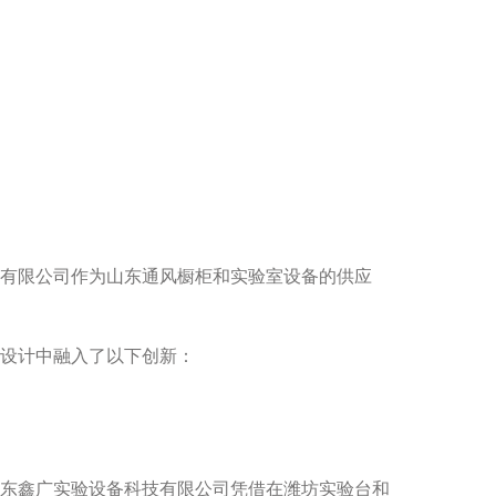
有限公司作为山东通风橱柜和实验室设备的供应
设计中融入了以下创新：
东鑫广实验设备科技有限公司凭借在潍坊实验台和