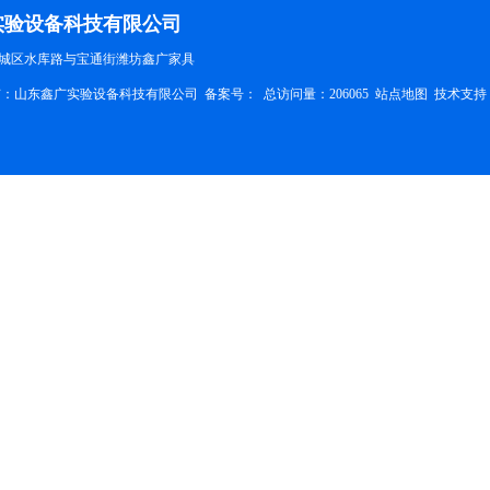
实验设备科技有限公司
城区水库路与宝通街潍坊鑫广家具
权所有：山东鑫广实验设备科技有限公司
备案号：
总访问量：206065
站点地图
技术支持