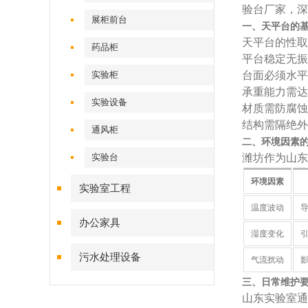
验台厂家，深
展柜前台
一、天平台的
天平台的性取
药品柜
平台稳定无振
实验柜
台面必须水平
承重能力需达
实验设备
材质需防腐蚀
结构需隔绝外
通风柜
二、环境因素
实验台
潍坊作为山
环境因素
实验室工程
温度波动
办公家具
湿度变化
污水处理设备
气流扰动
三、日常维护
山东实验室通