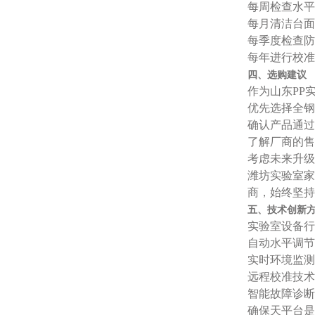
每周检查水平
每月清洁台面
每季度检查防
每年进行校准
四、选购建议
作为山东PP
优先选择全钢
确认产品通过
了解厂商的售
考虑未来升级
潍坊实验室家
商，始终坚持
五、技术创新
实验室设备行
自动水平调节
实时环境监测
远程校准技术
智能故障诊断
确保天平台是