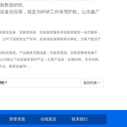
验数据的性。
设备供应商，就是为科研工作保驾护航。山东鑫广
、实验室设备、实验室耗材、到实验室服务等实验室建造一站式服务，
。公司下设研发生产车间，在各地拓展网络和办事处，为客户提供产
别的实验室。产品服务范围涵盖：实验室规划、实验室整体装修工
我公司推出了的实验室系列产品（主要产品有：全钢结构、全木结构、
作台、配套设施等）。
哪些？
返回列表>>
荣誉资质
在线留言
联系我们