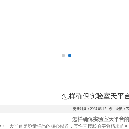
怎样确保实验室天平
更新时间：2025-06-17 点击次数：7
怎样确保实验室天平台
中，天平台是称量样品的核心设备，其性直接影响实验结果的可