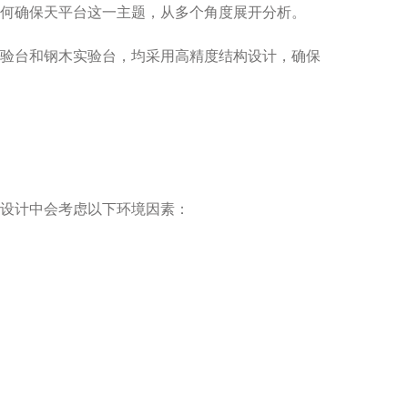
何确保天平台这一主题，从多个角度展开分析。
验台和钢木实验台，均采用高精度结构设计，确保
设计中会考虑以下环境因素：