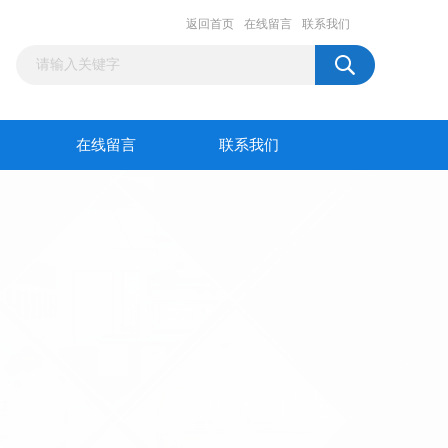
返回首页
在线留言
联系我们
在线留言
联系我们