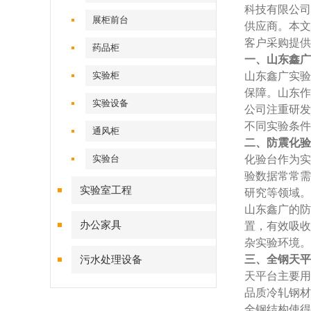
科技有限公司
展柜前台
供应商。本文
客户采购提供
药品柜
一、山东鑫广
实验柜
山东鑫广实验
保障。山东作
实验设备
公司注重研发
不同实验条件
通风柜
二、防震化验
实验台
化验台作为实
验数据常常需
实验室工程
研究等领域。
山东鑫广的防
办公家具
置，有效吸收
杂实验环境。
三、全钢天平
污水处理设备
天平台主要用
品质冷轧钢材
全钢结构使得