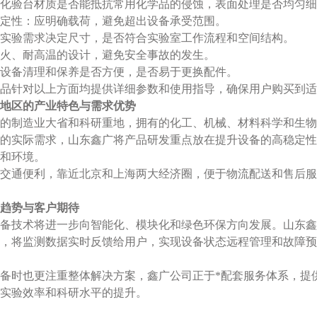
化验台材质是否能抵抗常用化学品的侵蚀，表面处理是否均匀细
定性：应明确载荷，避免超出设备承受范围。
实验需求决定尺寸，是否符合实验室工作流程和空间结构。
火、耐高温的设计，避免安全事故的发生。
设备清理和保养是否方便，是否易于更换配件。
品针对以上方面均提供详细参数和使用指导，确保用户购买到适
地区的产业特色与需求优势
的制造业大省和科研重地，拥有的化工、机械、材料科学和生物
的实际需求，山东鑫广将产品研发重点放在提升设备的高稳定性
和环境。
交通便利，靠近北京和上海两大经济圈，便于物流配送和售后服
趋势与客户期待
备技术将进一步向智能化、模块化和绿色环保方向发展。山东鑫
，将监测数据实时反馈给用户，实现设备状态远程管理和故障预
备时也更注重整体解决方案，鑫广公司正于*配套服务体系，提
实验效率和科研水平的提升。