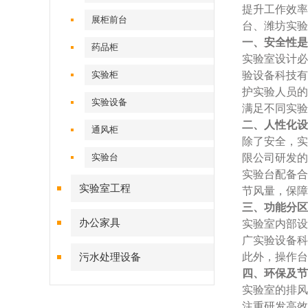
提升工作效率
展柜前台
台、潍坊实验
一、安全性是
药品柜
实验室设计必
实验柜
验设备科技有
护实验人员的
实验设备
满足不同实验
二、人性化设
通风柜
除了安全，实
实验台
限公司研发的
实验台配备合
实验室工程
节风量，保障
三、功能分区
办公家具
实验室内部设
广实验设备科
此外，操作台
污水处理设备
四、环保及节
实验室的排风
注重研发高效