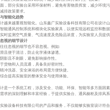
面，部分实验台采用环保材料，避免有害物质挥发，减少环境污
减排政策要求。
与智能化趋势
计越来越重视智能化。山东鑫广实验设备科技有限公司在设计山
智能通风控制系统和模块化实验家具，以便实现远程监控和数据
实时监测空气质量、气流速度及危险品浓度，为实验室人员提供
忽视的细节设计
往往忽视的细节也不容忽视。例如:
滑且便于清洁，防止化学液体渗透。
阴影且不刺眼，避免影响操作性。
于货物和人员流通，具备良好密封性。
睛冲洗器、安全淋浴的布局需方便快捷。
综合提高实验室的整体安全与使用体验。
计是一个系统工程，涉及安全、功能、环保、智能等多方面因素
需求的深刻理解和丰富经验，于提供实验台、通风橱柜及排风系
实验设备科技有限公司的产品和服务，不仅能够实验室设计符合