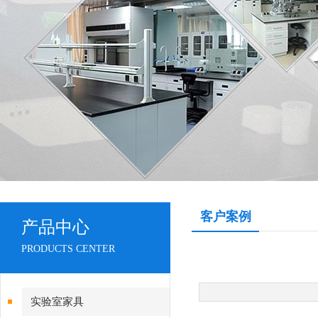
客户案例
产品中心
PRODUCTS CENTER
实验室家具