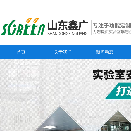
首页
关于我们
新闻动态