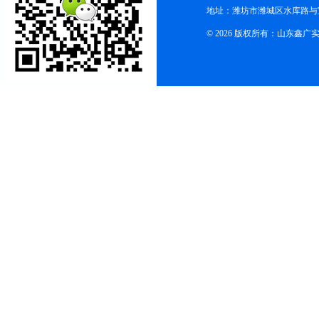
地址：潍坊市潍城区水库路与
© 2026 版权所有：山东鑫