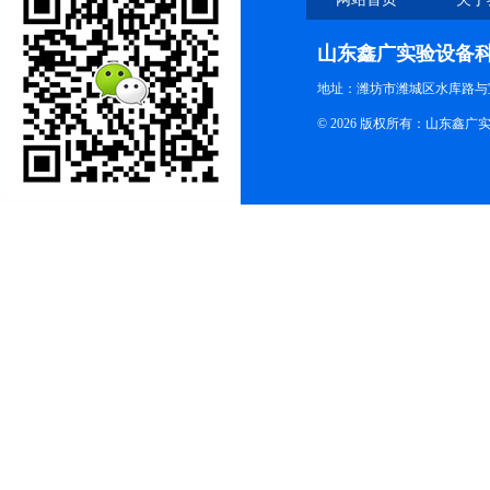
山东鑫广实验设备
地址：潍坊市潍城区水库路与
© 2026 版权所有：山东鑫