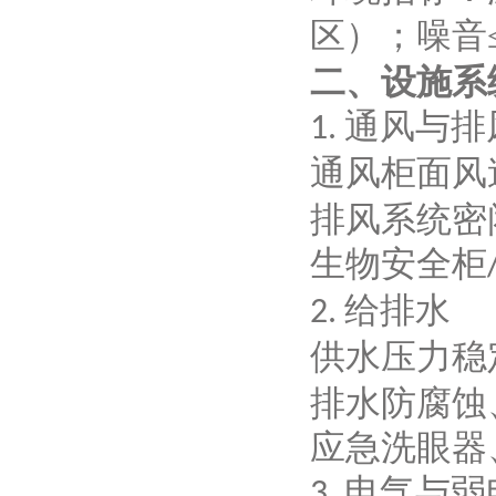
区）；噪音
二、设施系
通风与排
1.
通风柜面风
排风系统密
生物安全柜
给排水
2.
供水压力稳
排水防腐蚀
应急洗眼器
电气与弱
3.