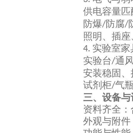
供电容量匹
防爆
防腐
/
/
照明、插座
实验室家
4.
实验台
通
/
安装稳固、
试剂柜
气
/
三、设备与
资料齐全：
外观与附件