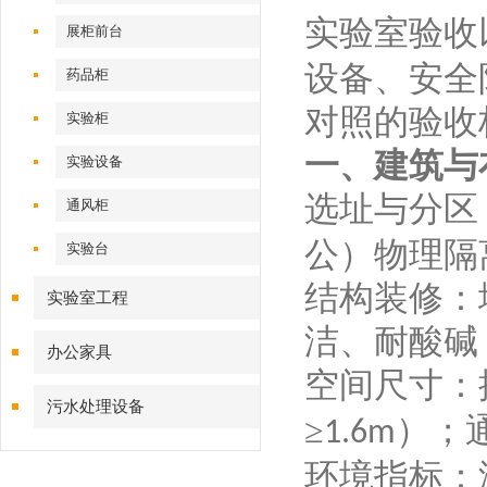
实验室验收
展柜前台
设备、安全
药品柜
对照的验收
实验柜
一、建筑与
实验设备
选址与分区
通风柜
公）物理隔
实验台
结构装修：
实验室工程
洁、耐酸碱
办公家具
空间尺寸：
污水处理设备
≥
）；
1.6m
环境指标：