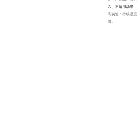
六、不适用场景
高实验：持续温度
限。