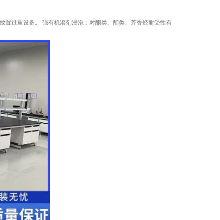
宜放置过重设备。 强有机溶剂浸泡：对酮类、酯类、芳香烃耐受性有