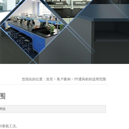
您现在的位置：
首页
>
客户案例
> PP通风柜的适用范围
围
09次
和重载工况。