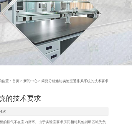
的位置：
首页
>
新闻中心
> 简要分析潍坊实验室通排风系统的技术要求
统的技术要求
51次
风柜的排气不在室内循环。由于实验室要求房间相对其他辅助区域为负