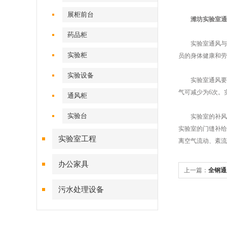
展柜前台
潍坊实验室通
药品柜
实验室通风与舒
实验柜
员的身体健康和劳
实验设备
实验室通风要求新
气可减少为6次。
通风柜
实验台
实验室的补风一
实验室的门缝补给
实验室工程
离空气流动、紊流
办公家具
上一篇：
全钢通
污水处理设备