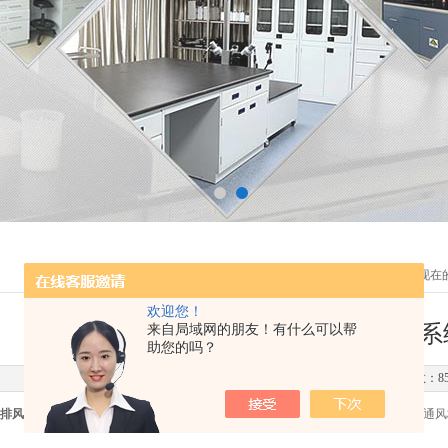
您现在
欢迎您！
简要分析潍坊实验室通排风系
来自局域网的朋友！有什么可以帮
助您的吗？
更新时间：2022-10-22 点击次数：8
排风系统
主要由通风管道，通风设备和通风末端以及通风系统构成。采用风系统,通