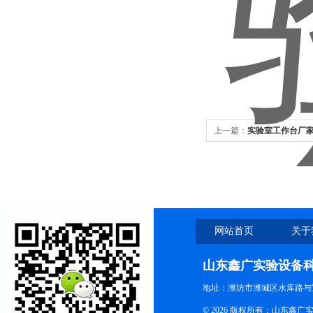
上一篇：
实验室工作台厂
网站首页
关于
山东鑫广实验设备
地址：潍坊市潍城区水库路与
© 2026 版权所有：山东鑫