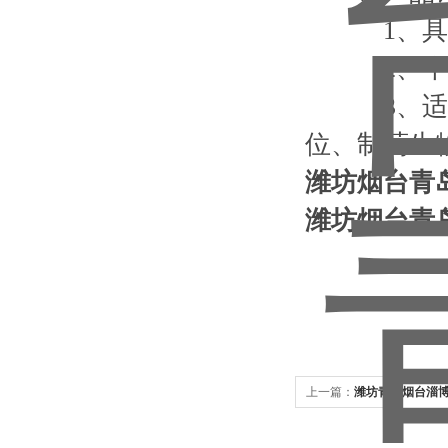
1、具体面
2、个性
3、适用范
位、制药生
潍坊烟台青
潍坊烟台青
上一篇：
潍坊青岛烟台淄博