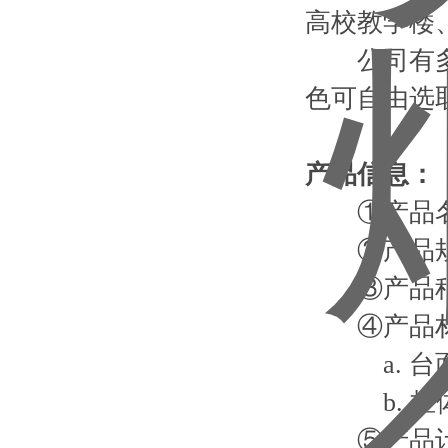
高校教学楼
公司有多种
色可自由选
产品信息：
①产品名
②产品规格：定
③产品种类
④产品材
a. 台面
b. 柜体
⑤产品计