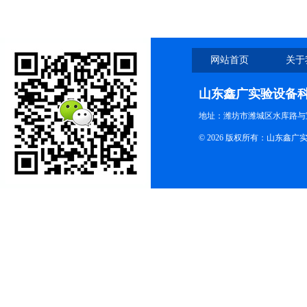
网站首页
关于
山东鑫广实验设备
地址：潍坊市潍城区水库路与
© 2026 版权所有：山东鑫