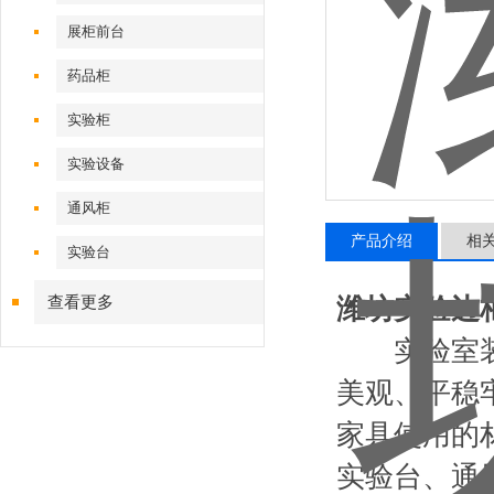
展柜前台
药品柜
实验柜
实验设备
通风柜
产品介绍
相
实验台
查看更多
潍坊实验边
实验室装备
美观、平稳
家具使用的
实验台、通