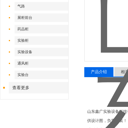
气路
展柜前台
药品柜
实验柜
实验设备
通风柜
产品介绍
相
实验台
查看更多
山东鑫广实验设备科技
供设计图，负责安装！