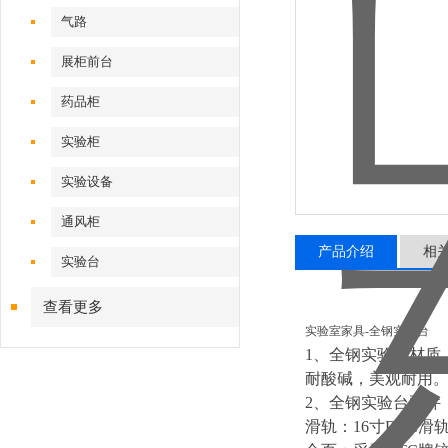
气路
展柜前台
药品柜
实验柜
实验设备
通风柜
产品介绍
相
实验台
查看更多
实验室家具-全钢实验台
1、全钢实验台材质
耐酸碱，美观耐用
2、全钢实验台配件
滑轨：16寸DTC滑