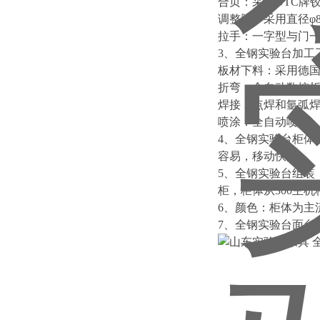
合页：采用DTC牌铰
调整脚：采用直径φ
拉手：一字型与门
3、全钢实验台加工
板材下料：采用德国
折弯：全自动数控
焊接：点焊和氩弧
喷涂：全自动喷房
4、全钢实验台柜体
容易，移动快捷。
5、全钢实验台组装
柜，柜体从300主
6、颜色：柜体为主
7、全钢实验台面台：