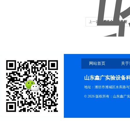
上一篇：
潍坊全钢通风柜
网站首页
关于
山东鑫广实验设备
地址：潍坊市潍城区水库路与
© 2026 版权所有：山东鑫