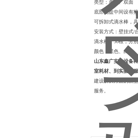
类型：单面、双面
底部托盘中间设有
可拆卸式滴水棒，
安装方式：壁挂式/
滴水棒：50根，分
颜色：黑色、白色
山东鑫广实验设备
室耗材、到实验室
建设解决方案的新
服务。