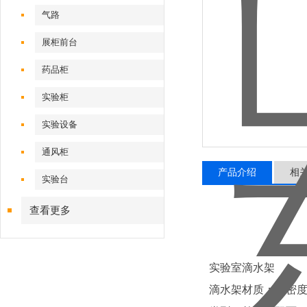
气路
展柜前台
药品柜
实验柜
实验设备
通风柜
产品介绍
相
实验台
查看更多
实验室滴水架
滴水架材质：高密度P