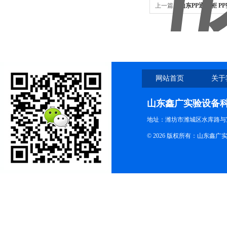
上一篇：
山东PP通风柜 
网站首页
关于
山东鑫广实验设备
地址：潍坊市潍城区水库路与
© 2026 版权所有：山东鑫