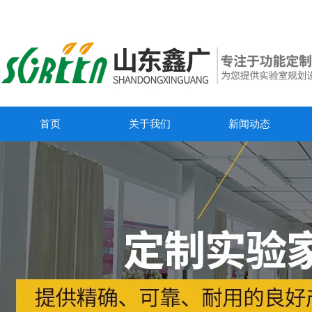
首页
关于我们
新闻动态