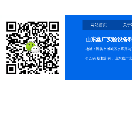
网站首页
关于
山东鑫广实验设备
地址：潍坊市潍城区水库路与
© 2026 版权所有：山东鑫