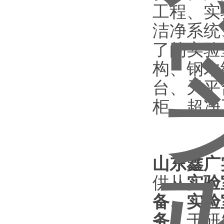
工程、实
洁净系统
了的实验
构、钢木
台、天平
柜、超净
山东鑫广
供从
实验
备、实验
务
，于研