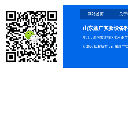
网站首页
关于
山东鑫广实验设备
地址：潍坊市潍城区水库路与
© 2026 版权所有：山东鑫