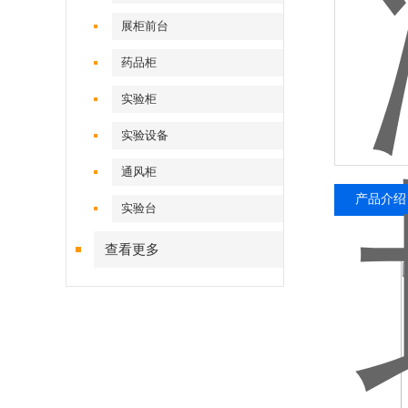
展柜前台
药品柜
实验柜
实验设备
通风柜
产品介绍
实验台
查看更多