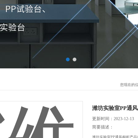
您现在的
潍坊实验室PP通
更新时间：2023-12-13
简要描述：
潍坊实验室PP通风橱柜产