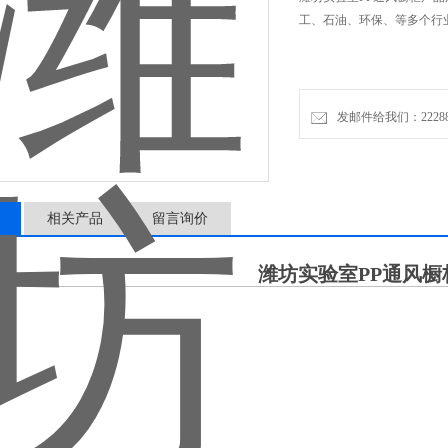
工、石油、环保、等多个行
发邮件给我们：2228888
相关产品
留言询价
潍坊实验室PP通风橱