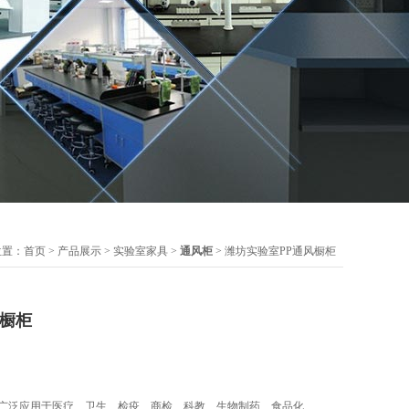
位置：
首页
>
产品展示
>
实验室家具
>
通风柜
> 潍坊实验室PP通风橱柜
风橱柜
品广泛应用于医疗、卫生、检疫、商检、科教、生物制药、食品化