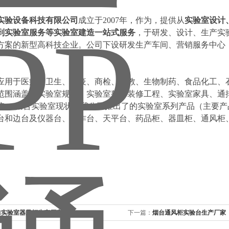
实验设备科技有限
公司
成立于2007年，作为，提供从
实验室设计
到实验室服务等实验室建造一站式服务
，于研发、设计、生产实
方案的新型高科技企业。公司下设研发生产车间、营销服务中心
应用于医疗、卫生、检疫、商检、科教、生物制药、食品化工、
范围涵盖：实验室规划、实验室整体装修工程、实验室家具、通
统。 结合实验室现状，我公司推出了的实验室系列产品（主要
台和边台及仪器台、操作台、天平台、药品柜、器皿柜、通风柜
坊实验室器皿柜生产厂家
下一篇：
烟台通风柜实验台生产厂家