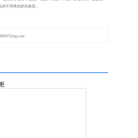
业的不同类别的实验室。
567@qq.com
柜