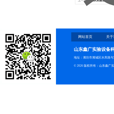
上一篇：
山东实验室家具 
网站首页
关于
山东鑫广实验设备
地址：潍坊市潍城区水库路与
© 2026 版权所有：山东鑫