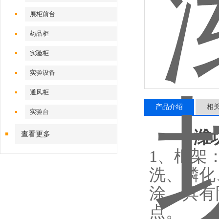
展柜前台
药品柜
实验柜
实验设备
通风柜
产品介绍
相
实验台
潍
查看更多
1、框架：
洗、磷化
涂。具有
点。