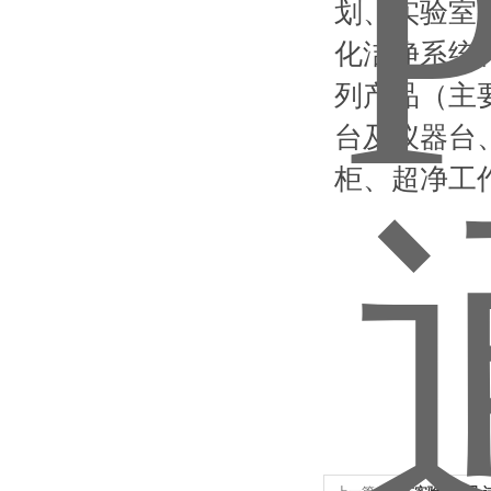
划、实验室
化洁净系统
列产品（主
台及仪器台
柜、超净工