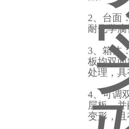
2、台面
耐化学腐
3、箱体
板均双面
处理，具
4、可调
层板，并
变形，且