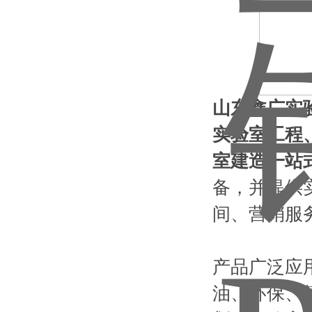
山东鑫广实
实验室工程
室建造一站
备，并提供
间、营销服
产品广泛应
油、环保、