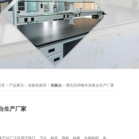
首页
>
产品展示
>
实验室家具
>
实验台
> 潍坊滨州钢木实验台生产厂家
台生产厂家
家产品广泛应用于医疗、卫生、检疫、商检、科教、生物制药、食