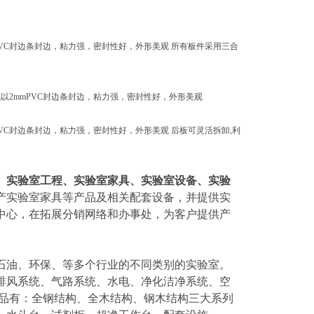
mPVC封边条封边，粘力强，密封性好，外形美观 所有板件采用三合
机以2mmPVC封边条封边，粘力强，密封性好，外形美观
PVC封边条封边，粘力强，密封性好，外形美观 后板可灵活拆卸,利
、实验室工程、实验室家具、实验室设备、实验
产实验室家具等产品及相关配套设备，并提供实
中心，在拓展分销网络和办事处，为客户提供产
石油、环保、等多个行业的不同类别的实验室。
排风系统、气路系统、水电、净化洁净系统、空
产品有：全钢结构、全木结构、钢木结构三大系列