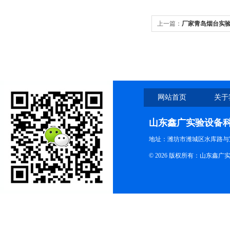
上一篇：
厂家青岛烟台实验
网站首页
关于
山东鑫广实验设备
地址：潍坊市潍城区水库路与
© 2026 版权所有：山东鑫