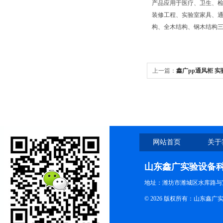
产品应用于医疗、卫生、
装修工程、实验室家具、通
构、全木结构、钢木结构
上一篇：
鑫广pp通风柜 
网站首页
关于
山东鑫广实验设备
地址：潍坊市潍城区水库路与
© 2026 版权所有：山东鑫