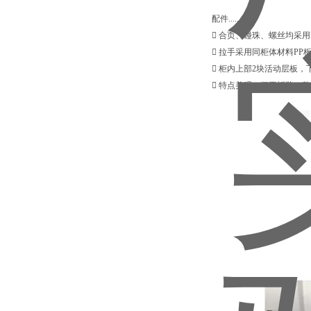
配件......
 合页、碰珠、螺丝均采用
 拉手采用同柜体材料PP
 柜内上部2块活动层板
 特点美观，便于拆装，