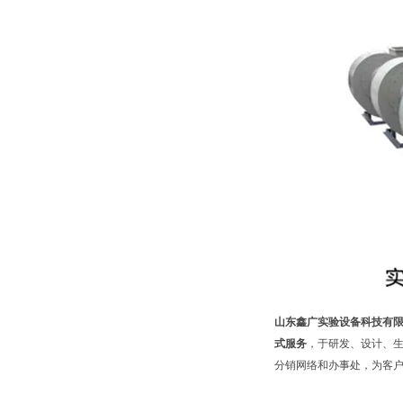
山东鑫广实验设备科技有
式服务
，于研发、设计、
分销网络和办事处，为客