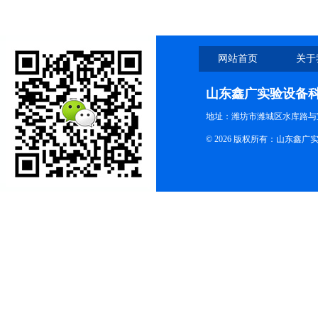
网站首页
关于
山东鑫广实验设备
地址：潍坊市潍城区水库路与
© 2026 版权所有：山东鑫