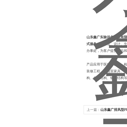
山东鑫广实验设备科技有
式服务，
于研发、设计、
办事处，为客户提供产品
产品应用于医疗、卫生、
装修工程、实验室家具、通
构、全木结构、钢木结构
上一篇：
山东鑫广排风型P