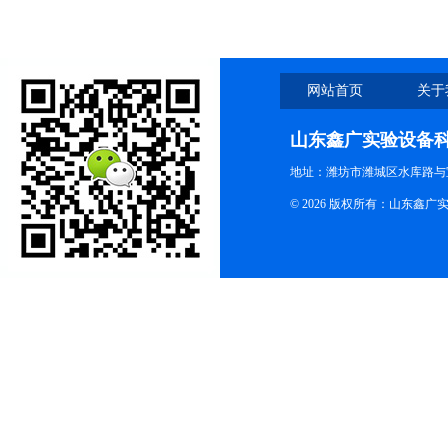
网站首页
关于
山东鑫广实验设备
地址：潍坊市潍城区水库路与
© 2026 版权所有：山东鑫