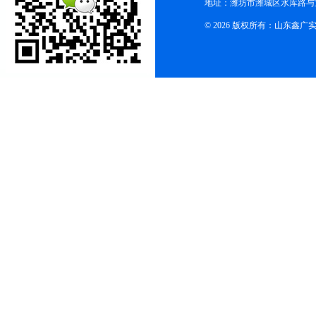
地址：潍坊市潍城区水库路与
© 2026 版权所有：山东鑫