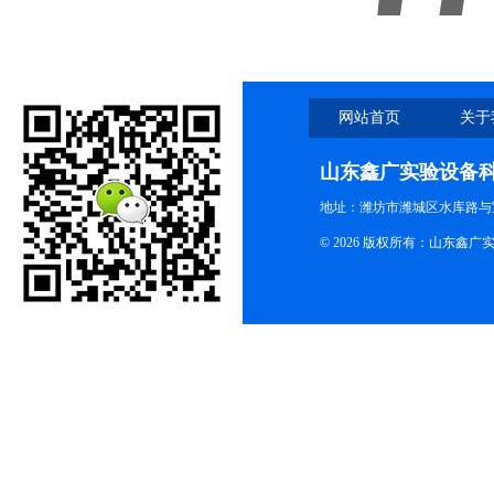
网站首页
关于
山东鑫广实验设备
地址：潍坊市潍城区水库路与
© 2026 版权所有：山东鑫