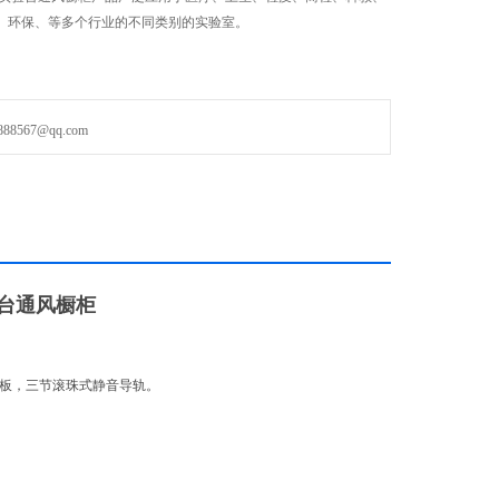
、环保、等多个行业的不同类别的实验室。
567@qq.com
台通风橱柜
粒板，三节滚珠式静音导轨。