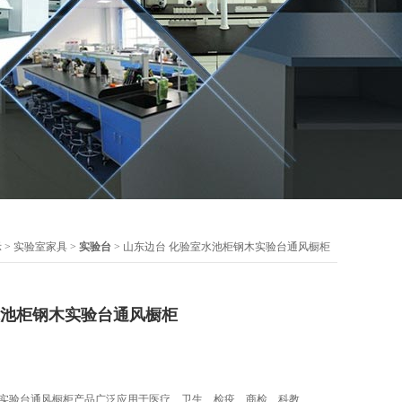
示
>
实验室家具
>
实验台
> 山东边台 化验室水池柜钢木实验台通风橱柜
水池柜钢木实验台通风橱柜
木实验台通风橱柜产品广泛应用于医疗、卫生、检疫、商检、科教、