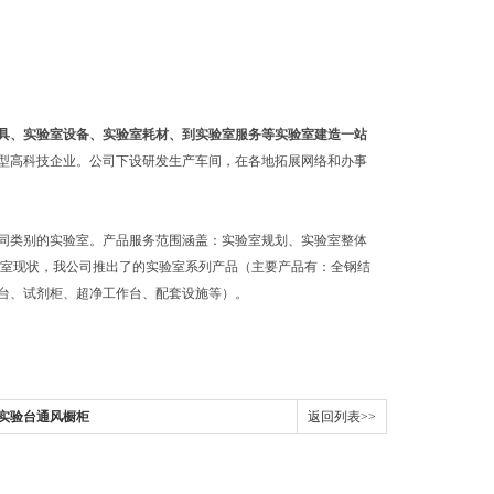
具、实验室设备、实验室耗材、到实验室服务等实验室建造一站
型高科技企业。公司下设研发生产车间，在各地拓展网络和办事
同类别的实验室。产品服务范围涵盖：实验室规划、实验室整体
验室现状，我公司推出了的实验室系列产品（主要产品有：全钢结
台、试剂柜、超净工作台、配套设施等）。
木实验台通风橱柜
返回列表>>