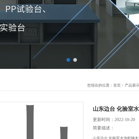
您现在的位置：
首页
>
产品展
山东边台 化验室
更新时间：2022-10-20
简要描述：
山东边台 化验室水池柜钢