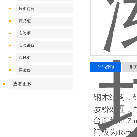
展柜前台
药品柜
实验柜
实验设备
通风柜
产品介绍
相
实验台
查看更多
钢木结构，钢
喷粉处理，
台面为12.
门板为18m