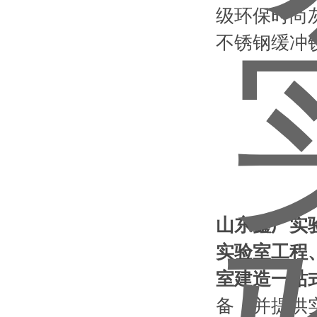
级环保时尚
不锈钢缓冲
山东鑫广实
实验室工程
室建造一站
备，并提供