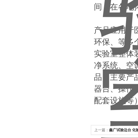
间，在各地
产品应用于
环保、等多
实验室整体
净系统、空
品（主要产
器台、操作
配套设施等
上一篇：
鑫广试验边台 化