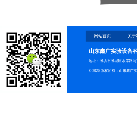
网站首页
关于
山东鑫广实验设备
地址：潍坊市潍城区水库路与
© 2026 版权所有：山东鑫