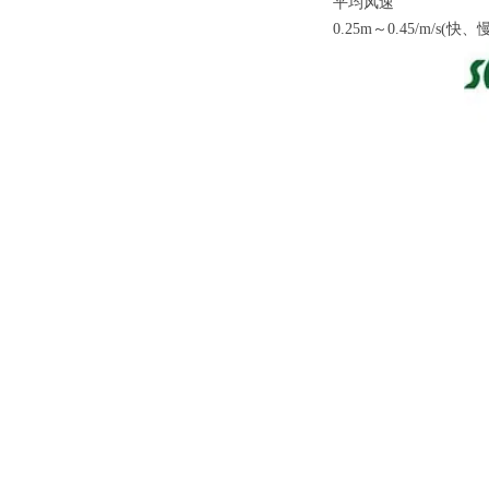
平均风速
0.25m～0.45/m/s(