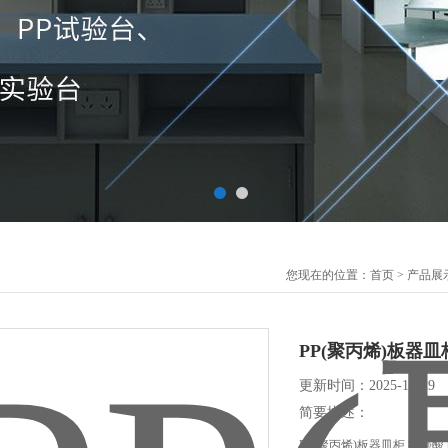
您现在的位置：
首页
>
产品展
PP(聚丙烯)板器
更新时间：2025-11-29
简要描述：
PP(聚丙烯)板器皿柜 抗强