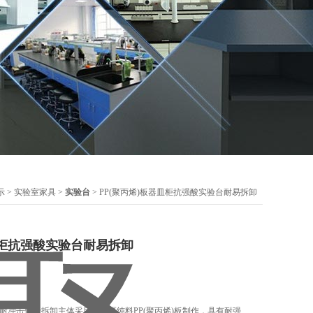
示
>
实验室家具
>
实验台
> PP(聚丙烯)板器皿柜抗强酸实验台耐易拆卸
皿柜抗强酸实验台耐易拆卸
酸 耐冲击便于拆卸主体采用8mm厚纯料PP(聚丙烯)板制作，具有耐强