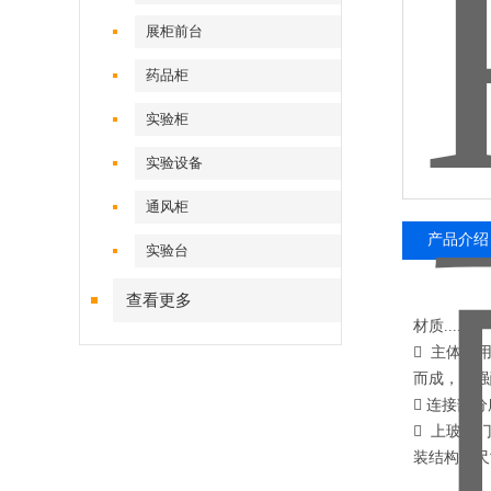
展柜前台
药品柜
实验柜
实验设备
通风柜
产品介绍
实验台
查看更多
材质......
 主体采
而成，抗强
 连接部
 上玻璃
装结构，尺