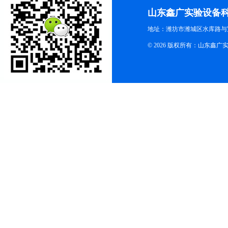
山东鑫广实验设备
地址：潍坊市潍城区水库路与
© 2026 版权所有：山东鑫