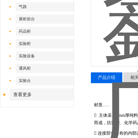
气路
展柜前台
药品柜
实验柜
实验设备
通风柜
产品介绍
相
实验台
查看更多
材质......
 主体采用8mm厚
而成，抗强酸、化学药
 连接部分所有的内