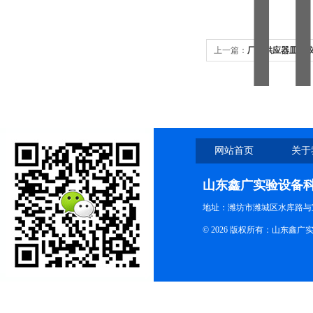
上一篇：
厂家供应器皿柜仪
网站首页
关于
山东鑫广实验设备
地址：潍坊市潍城区水库路与
© 2026 版权所有：山东鑫