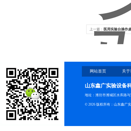
上一篇：
医用实验台操作
网站首页
关于
山东鑫广实验设备
地址：潍坊市潍城区水库路与
© 2026 版权所有：山东鑫