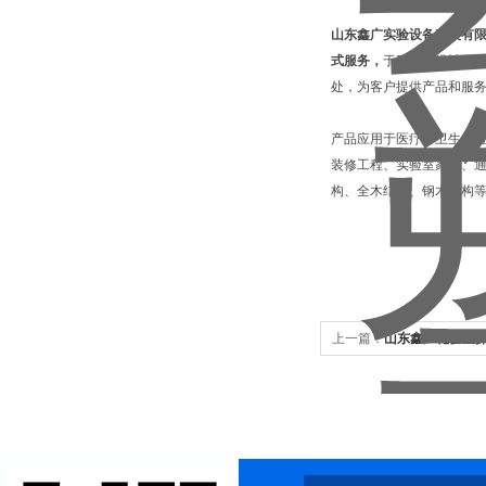
山东鑫广实验设备科技有
式服务，
于研发、设计、
处，为客户提供产品和服
产品应用于医疗、卫生、
装修工程、实验室家具、通
构、全木结构、钢木结构
上一篇：
山东鑫广化验室