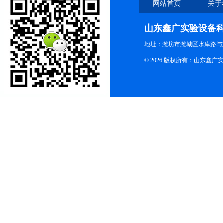
网站首页
关于
山东鑫广实验设备
地址：潍坊市潍城区水库路与
© 2026 版权所有：山东鑫