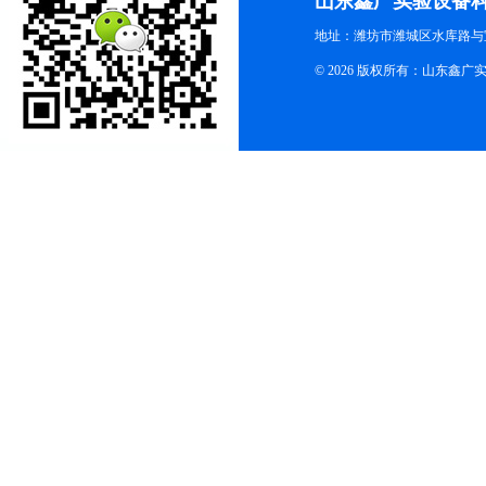
山东鑫广实验设备
地址：潍坊市潍城区水库路与
© 2026 版权所有：山东鑫