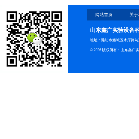
网站首页
关于
山东鑫广实验设备
地址：潍坊市潍城区水库路与
© 2026 版权所有：山东鑫