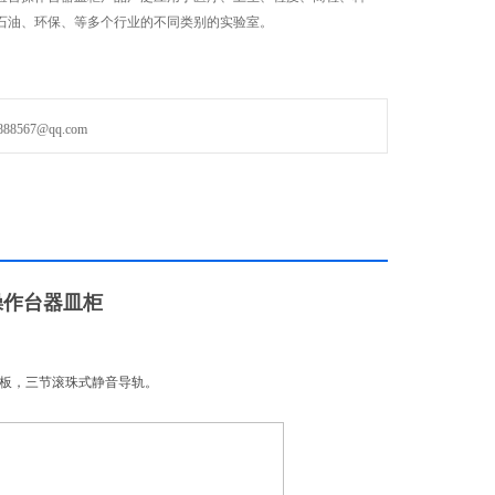
石油、环保、等多个行业的不同类别的实验室。
567@qq.com
操作台器皿柜
粒板，三节滚珠式静音导轨。