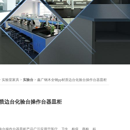
>
实验室家具
>
实验台
> 鑫广钢木全钢pp材质边台化验台操作台器皿柜
材质边台化验台操作台器皿柜
化验台操作台器皿柜产品广泛应用于医疗、卫生、检疫、商检、科