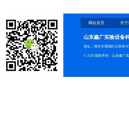
网站首页
关于
山东鑫广实验设备
地址：潍坊市潍城区水库路与
© 2026 版权所有：山东鑫