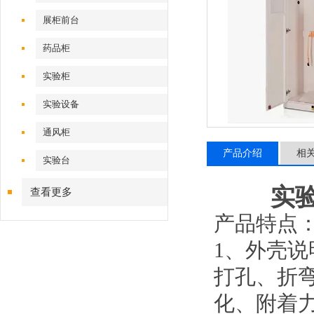
展柜前台
药品柜
实验柜
实验设备
通风柜
产品介绍
相
实验台
实
查看更多
产品特点
1、外壳说
打孔、折
化、附着