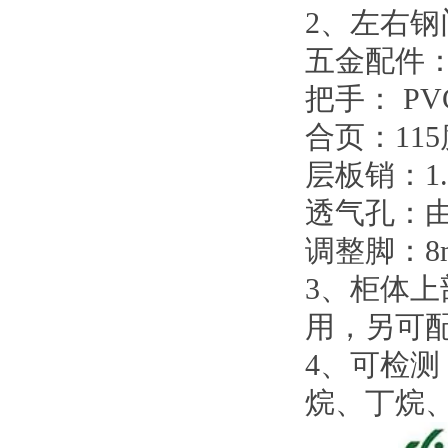
2、左右
五金配件
把手： P
合页：11
层板销：1
透气孔：
调整脚：
3、柜体
用，另可
4、可检
烷、丁烷