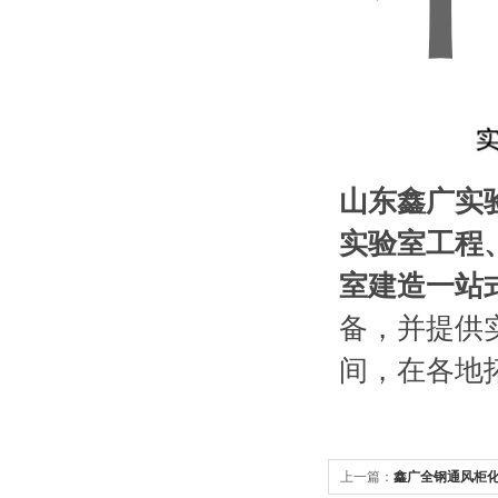
山东鑫广实
实验室工程
室建造一站
备，并提供
间，在各地
上一篇：
鑫广全钢通风柜