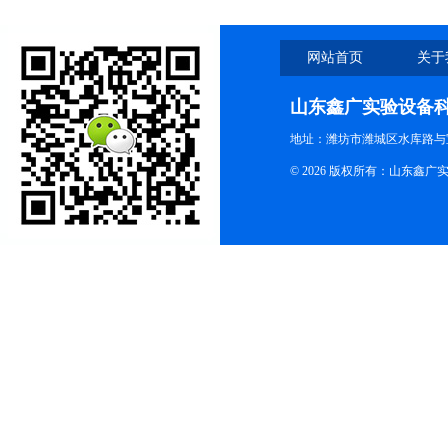
网站首页
关于
山东鑫广实验设备
地址：潍坊市潍城区水库路与
© 2026 版权所有：山东鑫