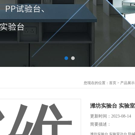
您现在的位置：
首页
>
产品展示
潍坊实验台 实验
更新时间：2023-08-14
简要描述：
潍坊实验台 实验室边台 