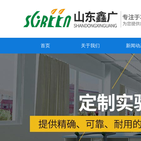
首页
关于我们
新闻动