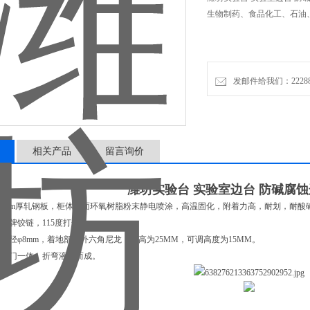
生物制药、食品化工、石油
发邮件给我们：2228888
相关产品
留言询价
潍坊实验台 实验室边台 防碱腐
.0mm厚轧钢板，柜体表面环氧树脂粉末静电喷涂，高温固化，附着力高，耐划，耐酸碱
TC牌铰链，115度打开。
直径φ8mm，着地部分外六角尼龙，总高为25MM，可调高度为15MM。
型与门一体，折弯液压而成。