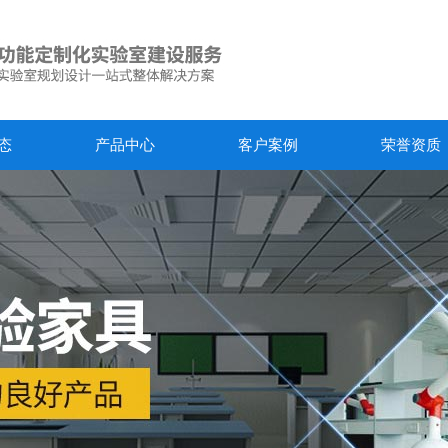
态
产品中心
客户案例
荣誉资质