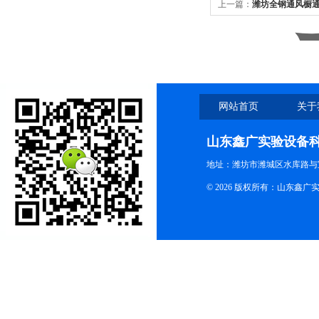
上一篇：
潍坊全钢通风橱
网站首页
关于
山东鑫广实验设备
地址：潍坊市潍城区水库路与
© 2026 版权所有：山东鑫