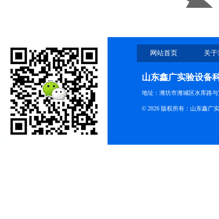
网站首页
关于
山东鑫广实验设备
地址：潍坊市潍城区水库路与
© 2026 版权所有：山东鑫