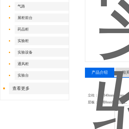
气路
展柜前台
药品柜
实验柜
实验设备
通风柜
产品介绍
相
实验台
查看更多
立柱：采用40mm*80m
层板：采用8mm玻璃层板